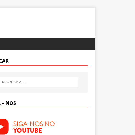
CAR
 – NOS