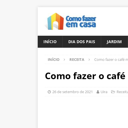
INÍCIO
DIA DOS PAIS
JARDIM
INÍCIO
RECEITA
Como fazer o café 
Como fazer o caf
26 de setembro de 2021
Uira
Receit