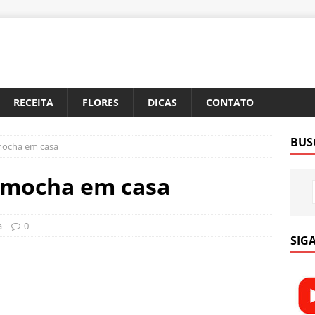
RECEITA
FLORES
DICAS
CONTATO
BUS
mocha em casa
é mocha em casa
a
0
SIGA