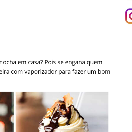
 mocha em casa? Pois se engana quem
teira com vaporizador para fazer um bom