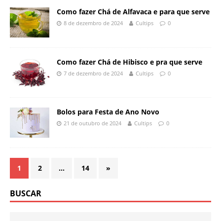
Como fazer Chá de Alfavaca e para que serve
8 de dezembro de 2024
Cultips
0
Como fazer Chá de Hibisco e pra que serve
7 de dezembro de 2024
Cultips
0
Bolos para Festa de Ano Novo
21 de outubro de 2024
Cultips
0
1
2
…
14
»
BUSCAR