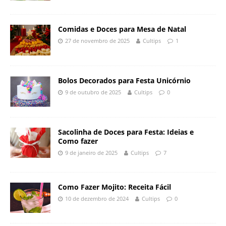
Comidas e Doces para Mesa de Natal
27 de novembro de 2025
Cultips
1
Bolos Decorados para Festa Unicórnio
9 de outubro de 2025
Cultips
0
Sacolinha de Doces para Festa: Ideias e
Como fazer
9 de janeiro de 2025
Cultips
7
Como Fazer Mojito: Receita Fácil
10 de dezembro de 2024
Cultips
0