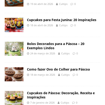
19 de abril de 2026
Cultips
0
Cupcakes para Festa Junina: 20 inspirações
18 de abril de 2026
Cultips
0
Bolos Decorados para a Páscoa – 20
Exemplos Lindos
24 de março de 2026
Cultips
0
Como fazer Ovo de Colher para Páscoa
18 de março de 2026
Cultips
0
Cupcakes de Páscoa: Decoração, Receita e
Inspirações
7 de janeiro de 2026
Cultips
0