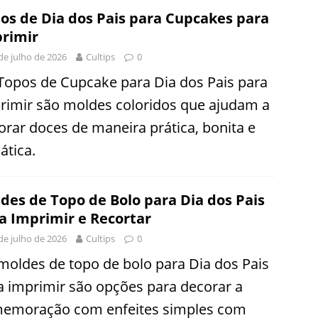
os de Dia dos Pais para Cupcakes para
rimir
de julho de 2026
Cultips
0
Topos de Cupcake para Dia dos Pais para
rimir são moldes coloridos que ajudam a
orar doces de maneira prática, bonita e
ática.
des de Topo de Bolo para Dia dos Pais
a Imprimir e Recortar
de julho de 2026
Cultips
0
moldes de topo de bolo para Dia dos Pais
a imprimir são opções para decorar a
emoração com enfeites simples com