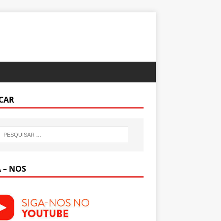
CAR
 – NOS