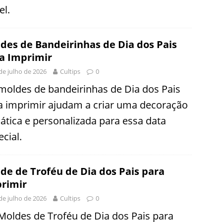
el.
des de Bandeirinhas de Dia dos Pais
a Imprimir
de julho de 2026
Cultips
0
moldes de bandeirinhas de Dia dos Pais
a imprimir ajudam a criar uma decoração
ática e personalizada para essa data
cial.
de de Troféu de Dia dos Pais para
rimir
de julho de 2026
Cultips
0
Moldes de Troféu de Dia dos Pais para