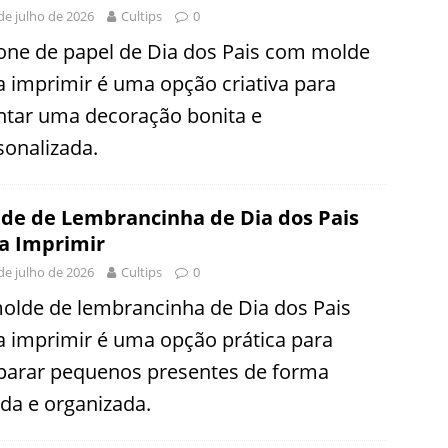
de julho de 2026
Cultips
0
one de papel de Dia dos Pais com molde
a imprimir é uma opção criativa para
tar uma decoração bonita e
sonalizada.
de de Lembrancinha de Dia dos Pais
a Imprimir
de julho de 2026
Cultips
0
olde de lembrancinha de Dia dos Pais
a imprimir é uma opção prática para
parar pequenos presentes de forma
ida e organizada.