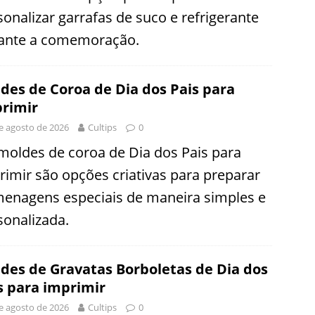
sonalizar garrafas de suco e refrigerante
ante a comemoração.
des de Coroa de Dia dos Pais para
rimir
e agosto de 2026
Cultips
0
moldes de coroa de Dia dos Pais para
rimir são opções criativas para preparar
enagens especiais de maneira simples e
sonalizada.
des de Gravatas Borboletas de Dia dos
s para imprimir
e agosto de 2026
Cultips
0