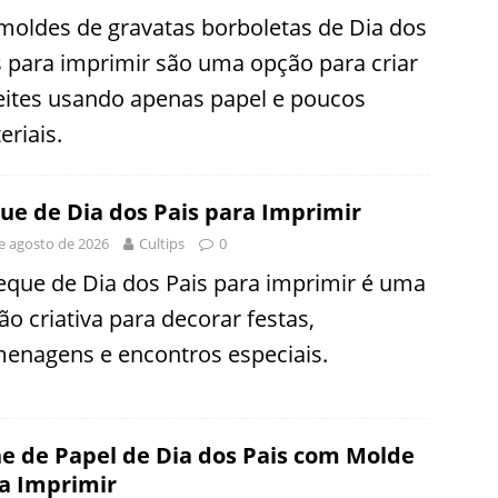
moldes de gravatas borboletas de Dia dos
s para imprimir são uma opção para criar
eites usando apenas papel e poucos
eriais.
ue de Dia dos Pais para Imprimir
e agosto de 2026
Cultips
0
eque de Dia dos Pais para imprimir é uma
ão criativa para decorar festas,
enagens e encontros especiais.
e de Papel de Dia dos Pais com Molde
a Imprimir