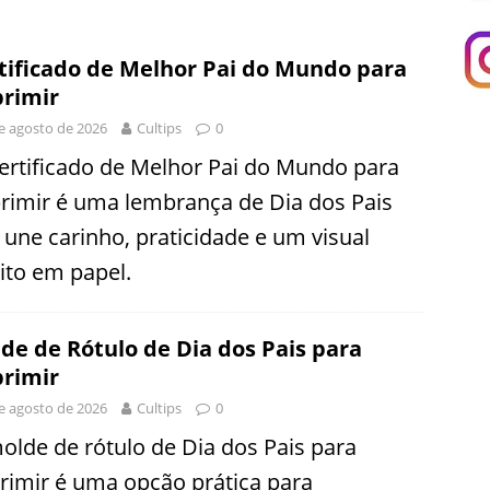
tificado de Melhor Pai do Mundo para
rimir
e agosto de 2026
Cultips
0
ertificado de Melhor Pai do Mundo para
rimir é uma lembrança de Dia dos Pais
 une carinho, praticidade e um visual
ito em papel.
de de Rótulo de Dia dos Pais para
rimir
e agosto de 2026
Cultips
0
olde de rótulo de Dia dos Pais para
rimir é uma opção prática para