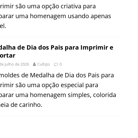
rimir são uma opção criativa para
parar uma homenagem usando apenas
el.
alha de Dia dos Pais para Imprimir e
ortar
de julho de 2026
Cultips
0
moldes de Medalha de Dia dos Pais para
rimir são uma opção especial para
parar uma homenagem simples, colorida
heia de carinho.