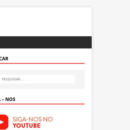
CAR
 – NOS