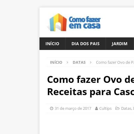
INÍCIO
DIA DOS PAIS
JARDIM
INÍCIO
DATAS
Como fazer Ovo de Pá
Como fazer Ovo de
Receitas para Cas
31 de março de 2017
Cultips
Datas
,