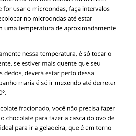
for usar o microondas, faça intervalos
ecolocar no microondas até estar
om uma temperatura de aproximadamente
amente nessa temperatura, é só tocar o
uente, se estiver mais quente que seu
 dedos, deverá estar perto dessa
 banho maria é só ir mexendo até derreter
0º.
colate fracionado, você não precisa fazer
o chocolate para fazer a casca do ovo de
ideal para ir a geladeira, que é em torno