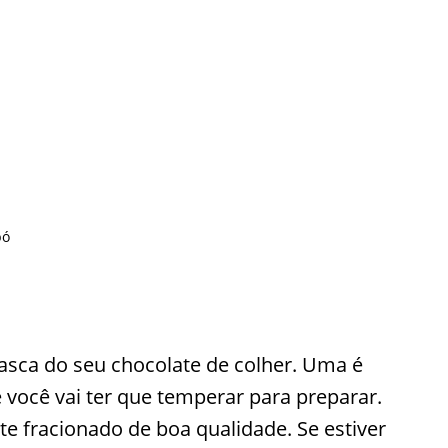
pó
casca do seu chocolate de colher. Uma é
você vai ter que temperar para preparar.
e fracionado de boa qualidade. Se estiver