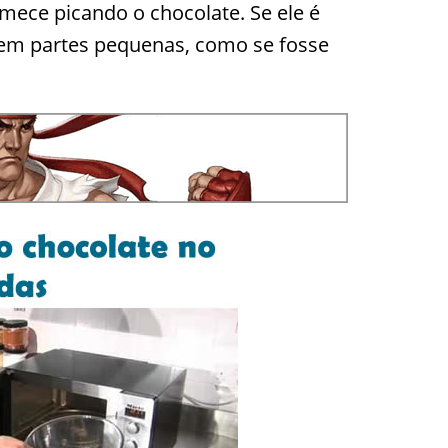
omece picando o chocolate. Se ele é
o em partes pequenas, como se fosse