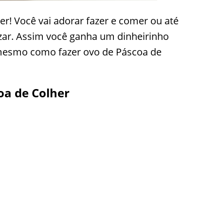
her! Você vai adorar fazer e comer ou até
zar. Assim você ganha um dinheirinho
mesmo como fazer ovo de Páscoa de
oa de Colher