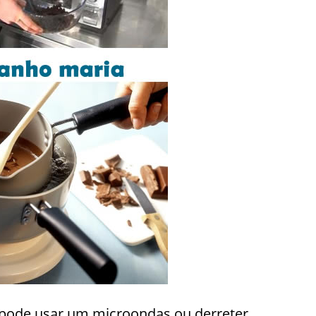
ê pode usar um microondas ou derreter