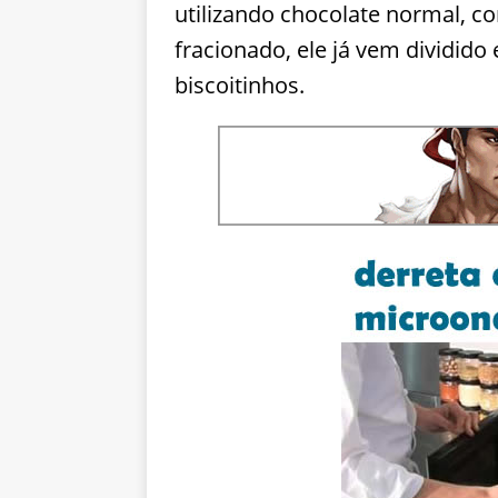
utilizando chocolate normal, c
fracionado, ele já vem dividid
biscoitinhos.