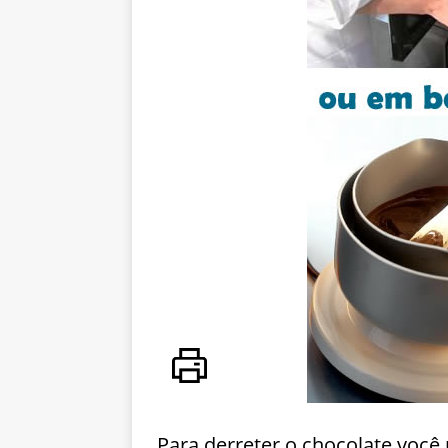
Para derreter o chocolate voc