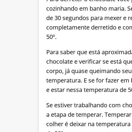
cozinhando em banho maria. Se 
de 30 segundos para mexer e r
completamente derretido e c
50º.
Para saber que está aproximad
chocolate e verificar se está q
corpo, já quase queimando seus
temperatura. E se for fazer em
e estar nessa temperatura de 5
Se estiver trabalhando com cho
a etapa de temperar. Temperar 
colher é deixar na temperatura 