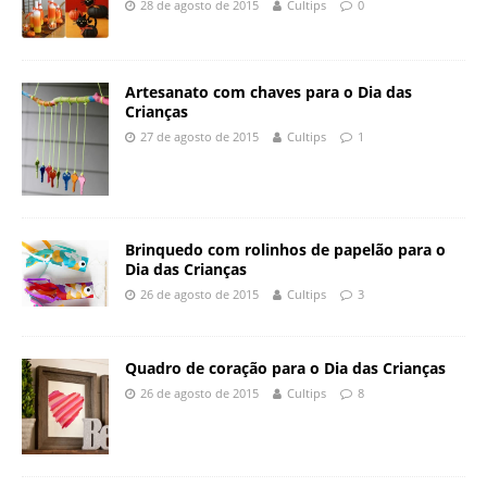
28 de agosto de 2015
Cultips
0
Artesanato com chaves para o Dia das
Crianças
27 de agosto de 2015
Cultips
1
Brinquedo com rolinhos de papelão para o
Dia das Crianças
26 de agosto de 2015
Cultips
3
Quadro de coração para o Dia das Crianças
26 de agosto de 2015
Cultips
8