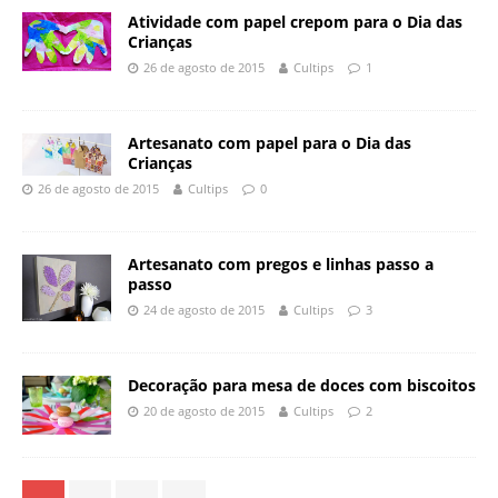
Atividade com papel crepom para o Dia das
Crianças
26 de agosto de 2015
Cultips
1
Artesanato com papel para o Dia das
Crianças
26 de agosto de 2015
Cultips
0
Artesanato com pregos e linhas passo a
passo
24 de agosto de 2015
Cultips
3
Decoração para mesa de doces com biscoitos
20 de agosto de 2015
Cultips
2