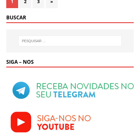
1
2
3
»
BUSCAR
SIGA – NOS