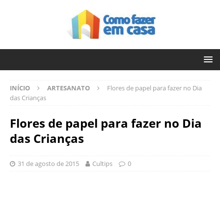
INÍCIO
ARTESANATO
Flores de papel para fazer no Dia
das Crianças
Flores de papel para fazer no Dia
das Crianças
31 de agosto de 2015
Cultips
0