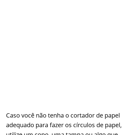
Caso você não tenha o cortador de papel
adequado para fazer os círculos de papel,
utilize um copo, uma tampa ou algo que