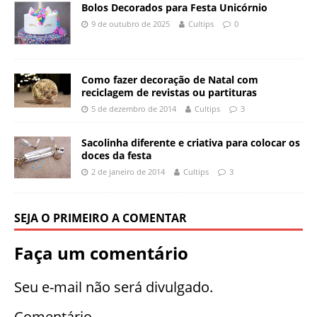
Bolos Decorados para Festa Unicórnio
9 de outubro de 2025
Cultips
0
Como fazer decoração de Natal com
reciclagem de revistas ou partituras
5 de dezembro de 2014
Cultips
3
Sacolinha diferente e criativa para colocar os
doces da festa
2 de janeiro de 2014
Cultips
3
SEJA O PRIMEIRO A COMENTAR
Faça um comentário
Seu e-mail não será divulgado.
Comentário