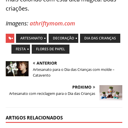
criações.
Imagens:
athriftymom.com
ARTESANATO
DECORAÇÃO
DIA DAS CRIANÇAS
FESTA
FLORES DE PAPEL
ANTERIOR
Artesanato para o Dia das Crianças com molde –
Catavento
PRÓXIMO
Artesanato com reciclagem para o Dia das Crianças
ARTIGOS RELACIONADOS