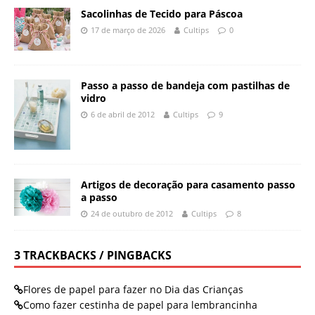
Sacolinhas de Tecido para Páscoa
17 de março de 2026
Cultips
0
Passo a passo de bandeja com pastilhas de
vidro
6 de abril de 2012
Cultips
9
Artigos de decoração para casamento passo
a passo
24 de outubro de 2012
Cultips
8
3 TRACKBACKS / PINGBACKS
Flores de papel para fazer no Dia das Crianças
Como fazer cestinha de papel para lembrancinha