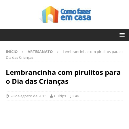
INÍCIO
ARTESANATO
Lembrancinha com pirulitos para o
Dia das Crianças
Lembrancinha com pirulitos para
o Dia das Crianças
28 de agosto de 2015
Cultips
46