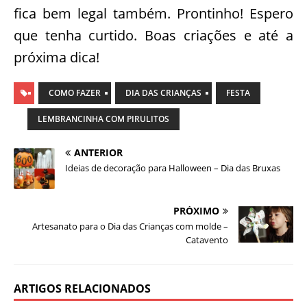
fica bem legal também. Prontinho! Espero
que tenha curtido. Boas criações e até a
próxima dica!
COMO FAZER
DIA DAS CRIANÇAS
FESTA
LEMBRANCINHA COM PIRULITOS
ANTERIOR
Ideias de decoração para Halloween – Dia das Bruxas
PRÓXIMO
Artesanato para o Dia das Crianças com molde –
Catavento
ARTIGOS RELACIONADOS