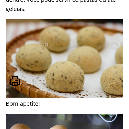
geleias.
Bom apetite!