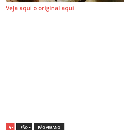
Veja aqui o original aqu
i
PÃO
PÃO VEGANO