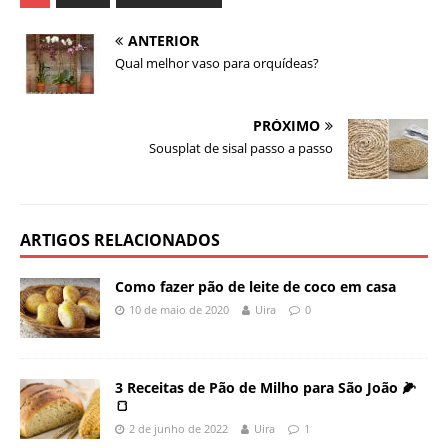
ANTERIOR
Qual melhor vaso para orquídeas?
PRÓXIMO
Sousplat de sisal passo a passo
ARTIGOS RELACIONADOS
Como fazer pão de leite de coco em casa
10 de maio de 2020
Uira
0
3 Receitas de Pão de Milho para São João 🌽
🍞
2 de junho de 2022
Uira
1