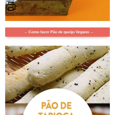
→ Como fazer Pão de queijo Vegano ←