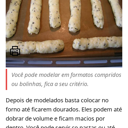
Você pode modelar em formatos compridos
ou bolinhas, fica a seu critério.
Depois de modelados basta colocar no
forno até ficarem dourados. Eles podem até
dobrar de volume e ficam macios por
dentro. Você pode servir co pastas ou até