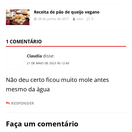
Receita de pão de queijo vegano
28 de junho de 2017
Uira
0
1 COMENTÁRIO
Claudia
disse:
21 DE MAIO DE 2023 ÀS 12:40
Não deu certo ficou muito mole antes
mesmo da água
RESPONDER
Faça um comentário