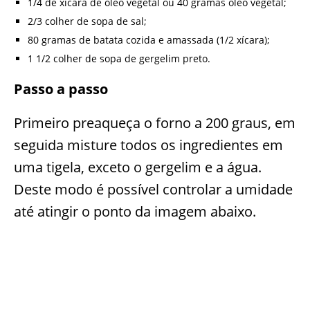
1/4 de xícara de óleo vegetal ou 40 gramas óleo vegetal;
2/3 colher de sopa de sal;
80 gramas de batata cozida e amassada (1/2 xícara);
1 1/2 colher de sopa de gergelim preto.
Passo a passo
Primeiro preaqueça o forno a 200 graus, em
seguida misture todos os ingredientes em
uma tigela, exceto o gergelim e a água.
Deste modo é possível controlar a umidade
até atingir o ponto da imagem abaixo.