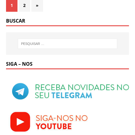
1
2
»
BUSCAR
SIGA – NOS