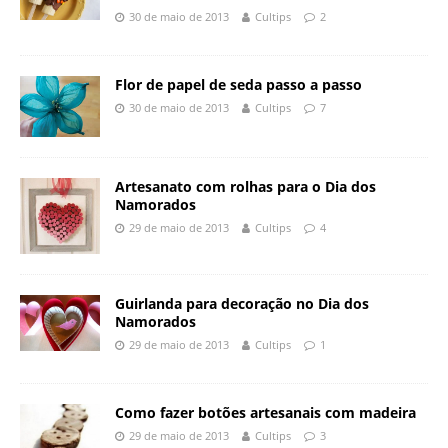
30 de maio de 2013
Cultips
2
Flor de papel de seda passo a passo
30 de maio de 2013
Cultips
7
Artesanato com rolhas para o Dia dos
Namorados
29 de maio de 2013
Cultips
4
Guirlanda para decoração no Dia dos
Namorados
29 de maio de 2013
Cultips
1
Como fazer botões artesanais com madeira
29 de maio de 2013
Cultips
3