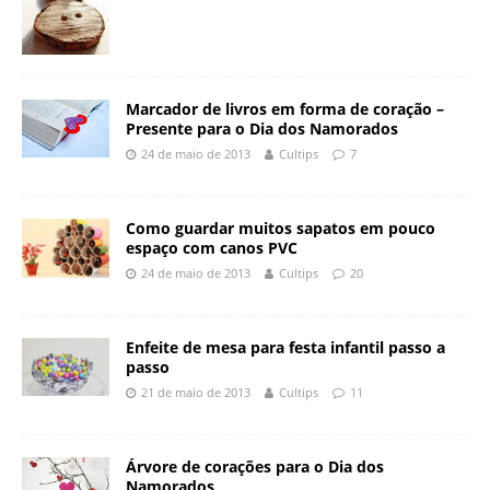
Marcador de livros em forma de coração –
Presente para o Dia dos Namorados
24 de maio de 2013
Cultips
7
Como guardar muitos sapatos em pouco
espaço com canos PVC
24 de maio de 2013
Cultips
20
Enfeite de mesa para festa infantil passo a
passo
21 de maio de 2013
Cultips
11
Árvore de corações para o Dia dos
Namorados