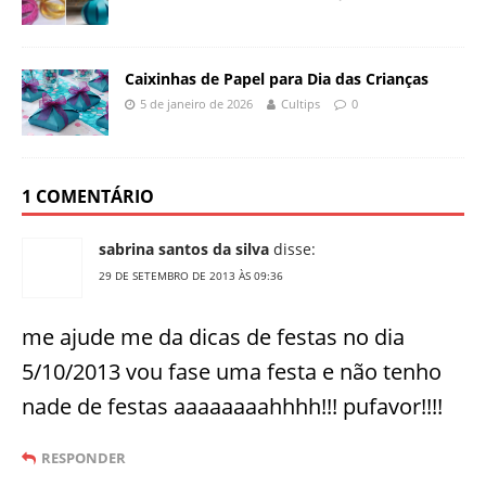
Caixinhas de Papel para Dia das Crianças
5 de janeiro de 2026
Cultips
0
1 COMENTÁRIO
sabrina santos da silva
disse:
29 DE SETEMBRO DE 2013 ÀS 09:36
me ajude me da dicas de festas no dia
5/10/2013 vou fase uma festa e não tenho
nade de festas aaaaaaaahhhh!!! pufavor!!!!
RESPONDER