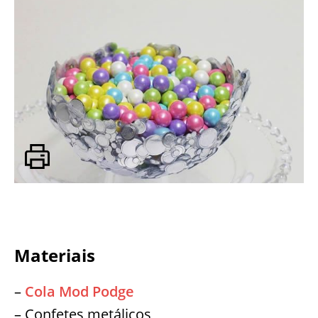
Materiais
–
Cola Mod Podge
– Confetes metálicos