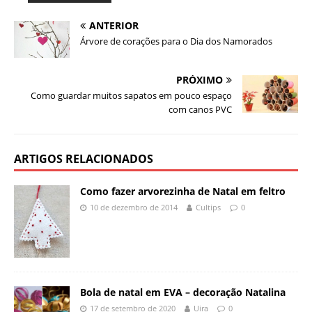
ANTERIOR
Árvore de corações para o Dia dos Namorados
PRÓXIMO
Como guardar muitos sapatos em pouco espaço
com canos PVC
ARTIGOS RELACIONADOS
Como fazer arvorezinha de Natal em feltro
10 de dezembro de 2014
Cultips
0
Bola de natal em EVA – decoração Natalina
17 de setembro de 2020
Uira
0