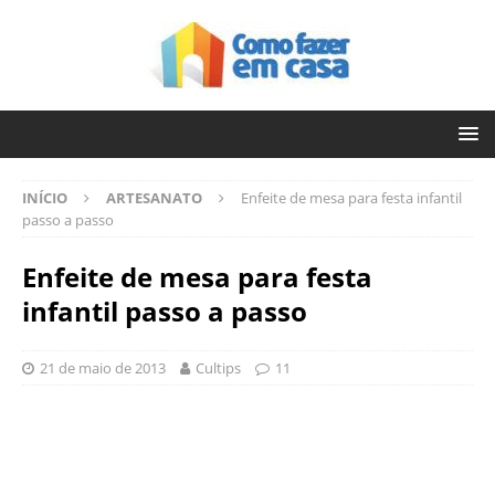
INÍCIO
ARTESANATO
Enfeite de mesa para festa infantil
passo a passo
Enfeite de mesa para festa
infantil passo a passo
21 de maio de 2013
Cultips
11