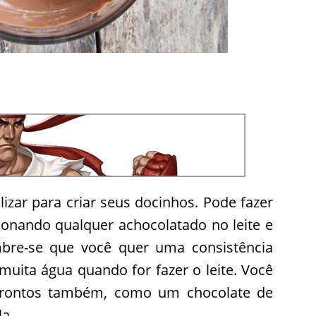
lizar para criar seus docinhos. Pode fazer
ionando qualquer achocolatado no leite e
mbre-se que você quer uma consistência
muita água quando for fazer o leite. Você
prontos também, como um chocolate de
a.