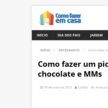
INÍCIO
DIA DOS PAIS
JARDIM
INÍCIO
ARTESANATO
Como fazer u
Como fazer um pi
chocolate e MMs
30 de maio de 2013
Cultips
Artesan