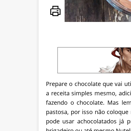
Prepare o chocolate que vai uti
a receita simples mesmo, adic
fazendo o chocolate. Mas le
pastosa, por isso não coloque 
pode usar achocolatados já 
brigadeiro ou até mesmo Nutell