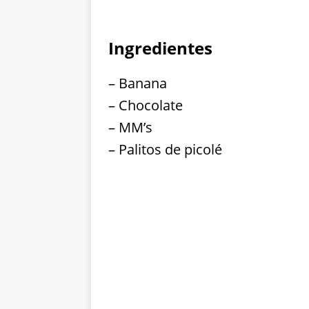
Ingredientes
– Banana
– Chocolate
– MM’s
– Palitos de picolé