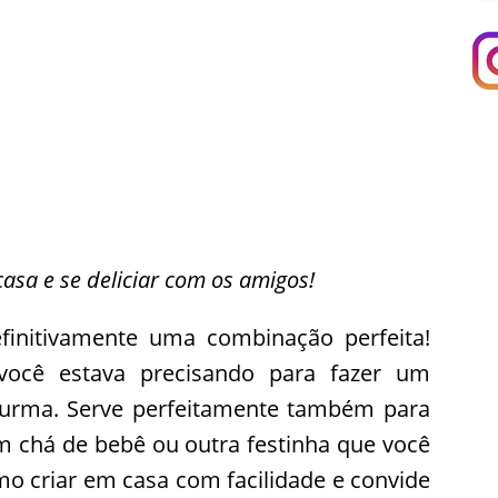
casa e se deliciar com os amigos!
finitivamente uma combinação perfeita!
você estava precisando para fazer um
turma. Serve perfeitamente também para
 chá de bebê ou outra festinha que você
mo criar em casa com facilidade e convide