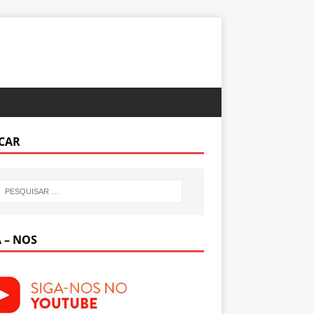
CAR
 – NOS