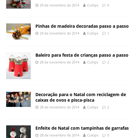
29 de novembro de 2014
Cultips
0
Pinhas de madeira decoradas passo a passo
29 de novembro de 2014
Cultips
1
Baleiro para festa de crianças passo a passo
28 de novembro de 2014
Cultips
2
Decoração para o Natal com reciclagem de
caixas de ovos e pisca-pisca
28 de novembro de 2014
Cultips
2
Enfeite de Natal com tampinhas de garrafas
28 de novembro de 2014
Cultips
0