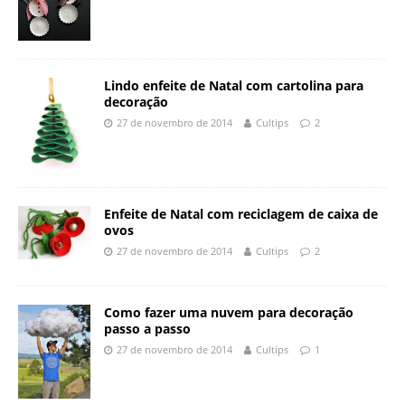
Lindo enfeite de Natal com cartolina para
decoração
27 de novembro de 2014
Cultips
2
Enfeite de Natal com reciclagem de caixa de
ovos
27 de novembro de 2014
Cultips
2
Como fazer uma nuvem para decoração
passo a passo
27 de novembro de 2014
Cultips
1