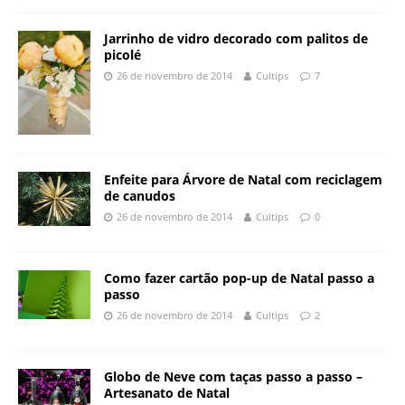
Jarrinho de vidro decorado com palitos de
picolé
26 de novembro de 2014
Cultips
7
Enfeite para Árvore de Natal com reciclagem
de canudos
26 de novembro de 2014
Cultips
0
Como fazer cartão pop-up de Natal passo a
passo
26 de novembro de 2014
Cultips
2
Globo de Neve com taças passo a passo –
Artesanato de Natal