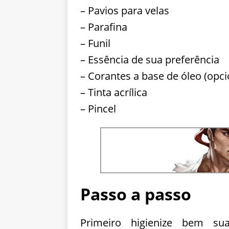
– Pavios para velas
– Parafina
– Funil
– Essência de sua preferência
– Corantes a base de óleo (opci
– Tinta acrílica
– Pincel
Passo a passo
Primeiro higienize bem s