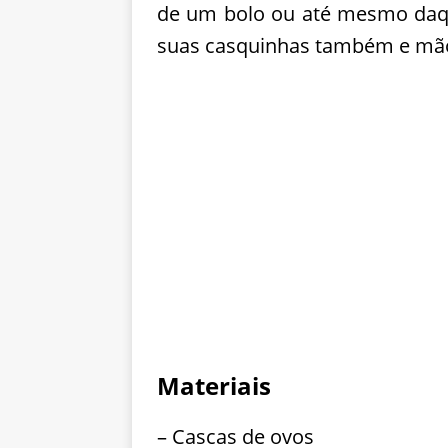
de um bolo ou até mesmo daque
suas casquinhas também e mão
Materiais
– Cascas de ovos