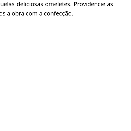
las deliciosas omeletes. Providencie as
s a obra com a confecção.