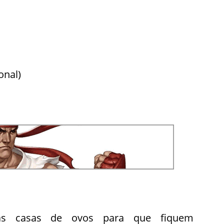
onal)
uas casas de ovos para que fiquem