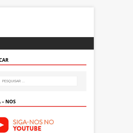
CAR
 – NOS