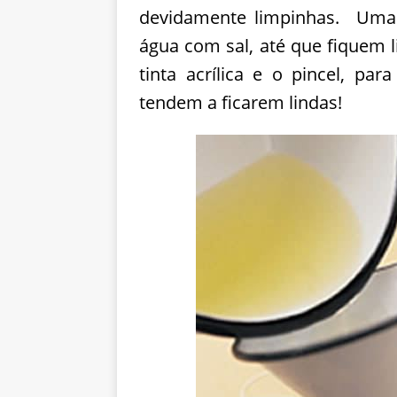
devidamente limpinhas. Uma 
água com sal, até que fiquem l
tinta acrílica e o pincel, par
tendem a ficarem lindas!