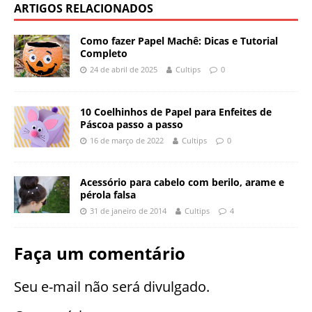
ARTIGOS RELACIONADOS
Como fazer Papel Machê: Dicas e Tutorial
Completo
24 de abril de 2025
Cultips
0
10 Coelhinhos de Papel para Enfeites de
Páscoa passo a passo
16 de março de 2022
Cultips
0
Acessório para cabelo com berilo, arame e
pérola falsa
31 de janeiro de 2014
Cultips
4
Faça um comentário
Seu e-mail não será divulgado.