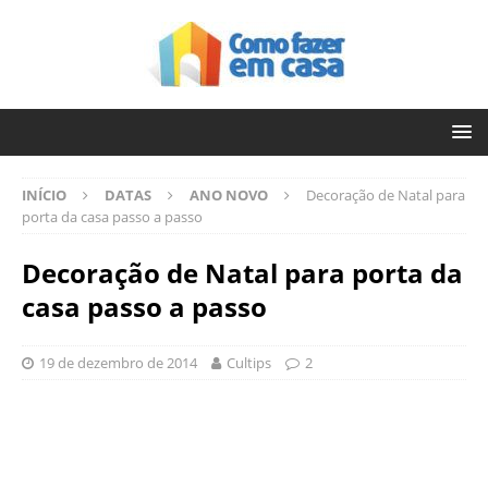
INÍCIO
DATAS
ANO NOVO
Decoração de Natal para
porta da casa passo a passo
Decoração de Natal para porta da
casa passo a passo
19 de dezembro de 2014
Cultips
2