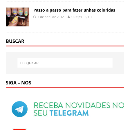
Passo a passo para fazer unhas coloridas
7 de abril de 2012
Cultips
1
BUSCAR
SIGA – NOS