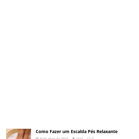
Como Fazer um Escalda Pés Relaxante
9 de abril de 2024
Uira
0