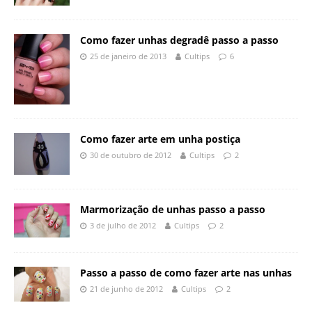
Como fazer unhas degradê passo a passo
25 de janeiro de 2013
Cultips
6
Como fazer arte em unha postiça
30 de outubro de 2012
Cultips
2
Marmorização de unhas passo a passo
3 de julho de 2012
Cultips
2
Passo a passo de como fazer arte nas unhas
21 de junho de 2012
Cultips
2