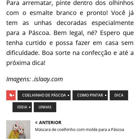
Para arrematar, pinte dentro dos olhinhos
com o esmalte branco e pronto! Você já
tem as unhas decoradas especialmente
para a Páscoa. Bem legal, né? Espero que
tenha curtido e possa fazer em casa sem
dificuldade. Boa sorte na confecção e até a
próxima dica!
Imagens: .islaay.com
COELHINHO DE PÁSCOA
COMO PINTAR
DICA
IDEIA
UNHAS
ANTERIOR
Máscara de coelhinho com molde para a Páscoa