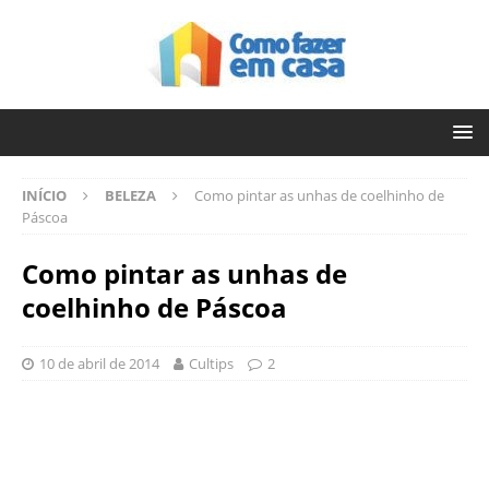
INÍCIO
BELEZA
Como pintar as unhas de coelhinho de
Páscoa
Como pintar as unhas de
coelhinho de Páscoa
10 de abril de 2014
Cultips
2