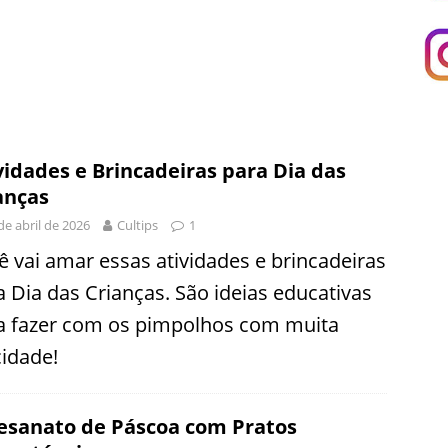
vidades e Brincadeiras para Dia das
anças
de abril de 2026
Cultips
1
ê vai amar essas atividades e brincadeiras
a Dia das Crianças. São ideias educativas
a fazer com os pimpolhos com muita
cidade!
esanato de Páscoa com Pratos