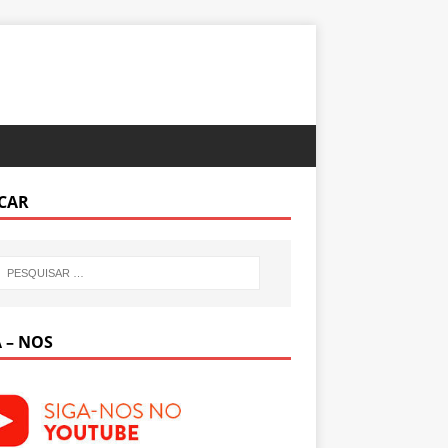
CAR
 – NOS