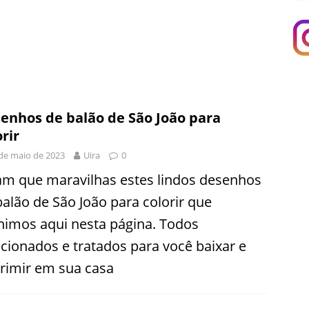
enhos de balão de São João para
orir
de maio de 2023
Uira
0
am que maravilhas estes lindos desenhos
balão de São João para colorir que
nimos aqui nesta página. Todos
ecionados e tratados para você baixar e
rimir em sua casa