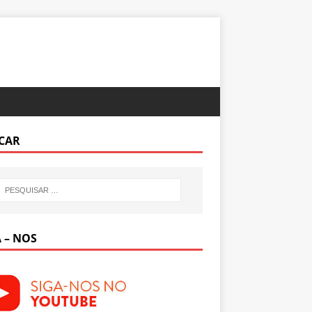
CAR
 – NOS