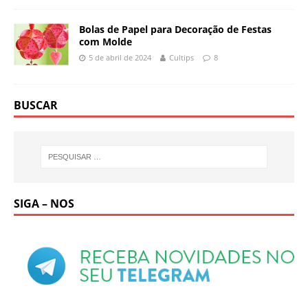
Bolas de Papel para Decoração de Festas
com Molde
5 de abril de 2024
Cultips
8
BUSCAR
SIGA – NOS