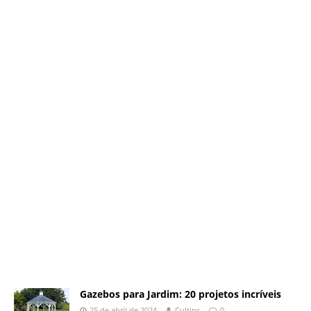
Gazebos para Jardim: 20 projetos incríveis
25 de abril de 2024
Cultips
0