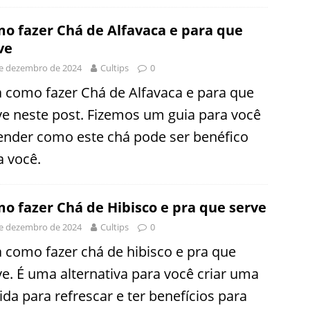
o fazer Chá de Alfavaca e para que
ve
e dezembro de 2024
Cultips
0
a como fazer Chá de Alfavaca e para que
ve neste post. Fizemos um guia para você
ender como este chá pode ser benéfico
a você.
o fazer Chá de Hibisco e pra que serve
e dezembro de 2024
Cultips
0
a como fazer chá de hibisco e pra que
ve. É uma alternativa para você criar uma
ida para refrescar e ter benefícios para