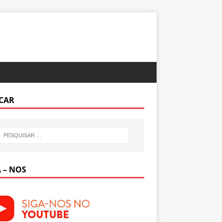
CAR
 – NOS