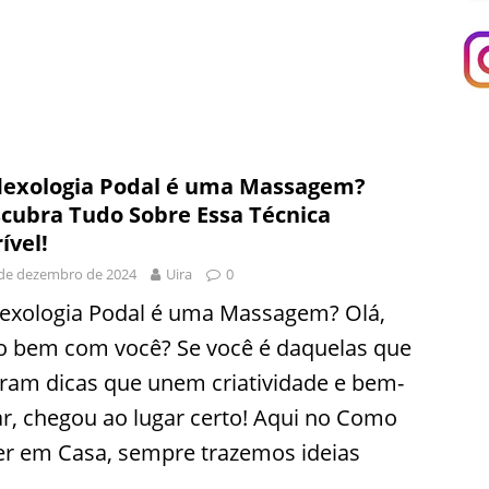
lexologia Podal é uma Massagem?
cubra Tudo Sobre Essa Técnica
ível!
de dezembro de 2024
Uira
0
lexologia Podal é uma Massagem? Olá,
o bem com você? Se você é daquelas que
ram dicas que unem criatividade e bem-
ar, chegou ao lugar certo! Aqui no Como
er em Casa, sempre trazemos ideias