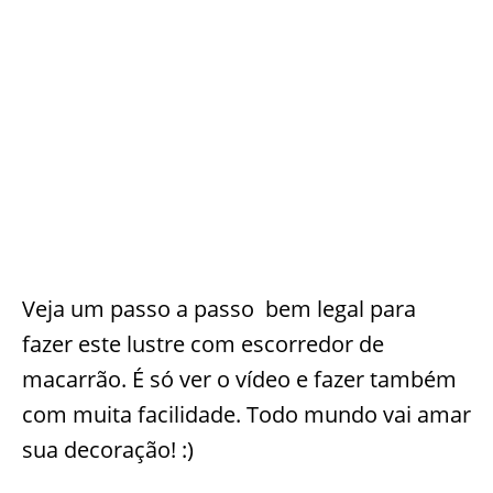
Veja um passo a passo bem legal para
fazer este lustre com escorredor de
macarrão. É só ver o vídeo e fazer também
com muita facilidade. Todo mundo vai amar
sua decoração! :)