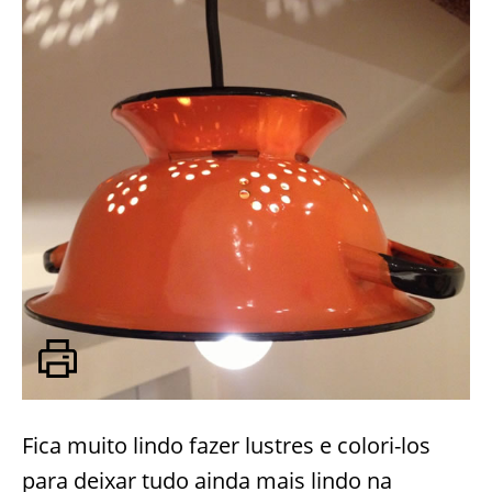
Fica muito lindo fazer lustres e colori-los
para deixar tudo ainda mais lindo na