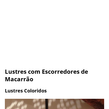
Lustres com Escorredores de
Macarrão
Lustres Coloridos