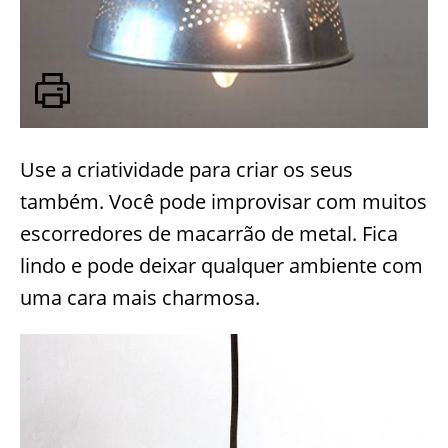
Use a criatividade para criar os seus
também. Você pode improvisar com muitos
escorredores de macarrão de metal. Fica
lindo e pode deixar qualquer ambiente com
uma cara mais charmosa.