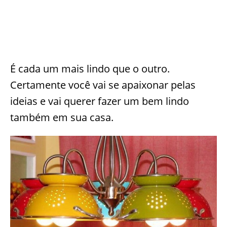
É cada um mais lindo que o outro.
Certamente você vai se apaixonar pelas
ideias e vai querer fazer um bem lindo
também em sua casa.