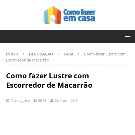
INÍCIO
DECORAÇÃO
CASA
Como fazer Lustre com
Escorredor de Macarrão
Como fazer Lustre com
Escorredor de Macarrão
7 de agosto de 2018
Cultips
0