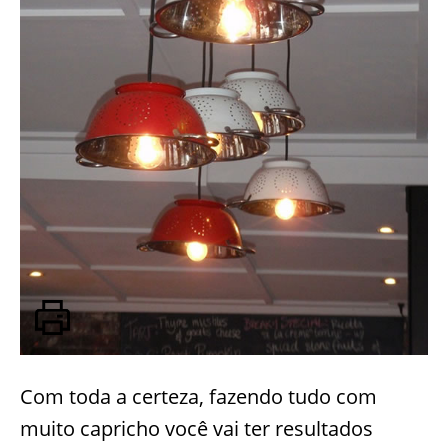
Com toda a certeza, fazendo tudo com
muito capricho você vai ter resultados