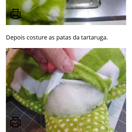
Depois costure as patas da tartaruga.