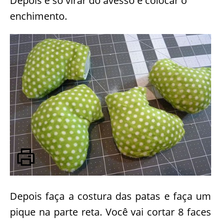
Depois é só virar do avesso e colocar o
enchimento.
Depois faça a costura das patas e faça um
pique na parte reta. Você vai cortar 8 faces