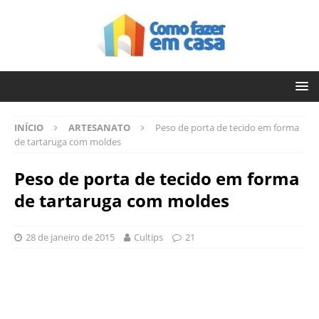
INÍCIO
ARTESANATO
Peso de porta de tecido em forma
de tartaruga com moldes
Peso de porta de tecido em forma
de tartaruga com moldes
28 de janeiro de 2015
Cultips
21