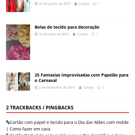
25 de junho de 2015
Cultips
1
Bolas de tecido para decoração
16 de maio de 2012
Cultips
1
25 Fantasias Improvisadas com Papelão para
o Carnaval
2 de dezembro de 2017
Cultips
1
2 TRACKBACKS / PINGBACKS
Cartão com papel e tecido para o Dia das Mães com molde
| Como fazer em casa