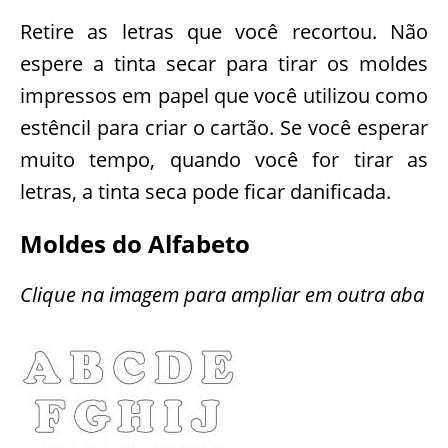
Retire as letras que você recortou. Não
espere a tinta secar para tirar os moldes
impressos em papel que você utilizou como
estêncil para criar o cartão. Se você esperar
muito tempo, quando você for tirar as
letras, a tinta seca pode ficar danificada.
Moldes do Alfabeto
Clique na imagem para ampliar em outra aba