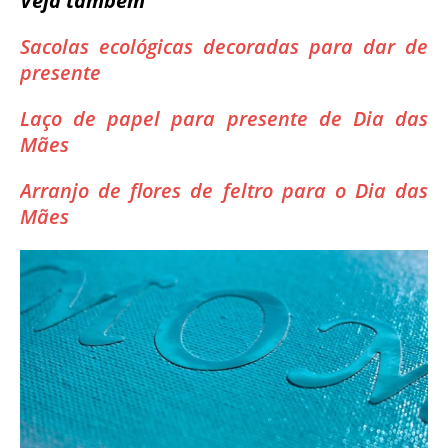
Veja também
Sacolas ecológicas decoradas para dar de
presente
Laço de papel para presente de Dia das
Mães
Arranjo de flores de feltro para o Dia das
Mães