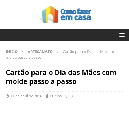
INÍCIO
ARTESANATO
Cartão para o Dia das Mães com
molde passo a passo
Cartão para o Dia das Mães com
molde passo a passo
11 de abril de 2016
Cultips
3