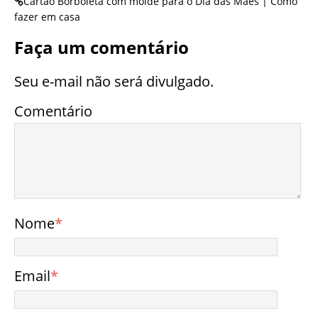
Cartão Borboleta com molde para o Dia das Mães | Como
fazer em casa
Faça um comentário
Seu e-mail não será divulgado.
Comentário
Nome
*
Email
*