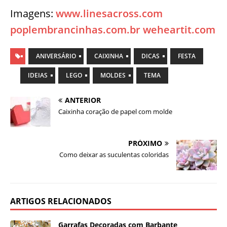
Imagens:
www.linesacross.com
poplembrancinhas.com.br
weheartit.com
ANIVERSÁRIO
CAIXINHA
DICAS
FESTA
IDEIAS
LEGO
MOLDES
TEMA
ANTERIOR
Caixinha coração de papel com molde
PRÓXIMO
Como deixar as suculentas coloridas
ARTIGOS RELACIONADOS
Garrafas Decoradas com Barbante