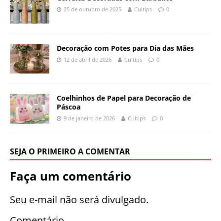
25 de outubro de 2025
Cultips
0
Decoração com Potes para Dia das Mães
12 de abril de 2026
Cultips
0
Coelhinhos de Papel para Decoração de
Páscoa
9 de janeiro de 2026
Cultips
0
SEJA O PRIMEIRO A COMENTAR
Faça um comentário
Seu e-mail não será divulgado.
Comentário