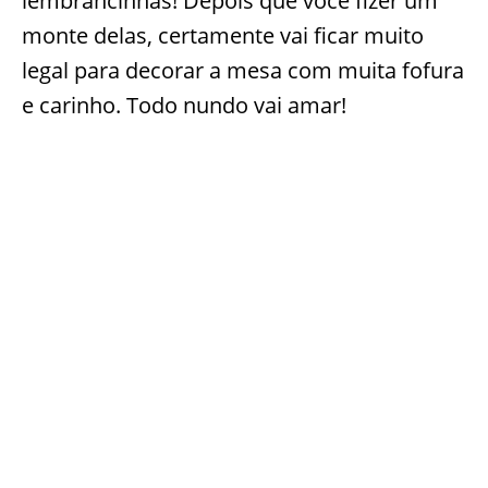
lembrancinhas! Depois que você fizer um
monte delas, certamente vai ficar muito
legal para decorar a mesa com muita fofura
e carinho. Todo nundo vai amar!