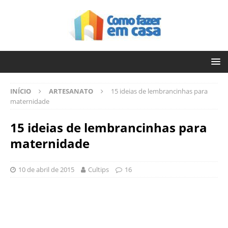
INÍCIO
ARTESANATO
15 ideias de lembrancinhas para
maternidade
15 ideias de lembrancinhas para
maternidade
10 de abril de 2015
Cultips
16