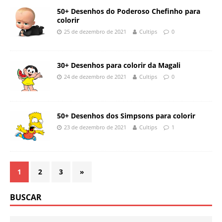
50+ Desenhos do Poderoso Chefinho para
colorir
25 de dezembro de 2021
Cultips
0
30+ Desenhos para colorir da Magali
24 de dezembro de 2021
Cultips
0
50+ Desenhos dos Simpsons para colorir
23 de dezembro de 2021
Cultips
1
1
2
3
»
BUSCAR