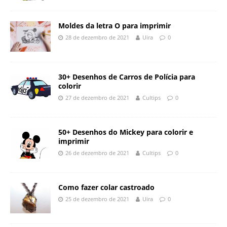
Moldes da letra O para imprimir
28 de dezembro de 2021
Uira
0
30+ Desenhos de Carros de Polícia para
colorir
27 de dezembro de 2021
Cultips
0
50+ Desenhos do Mickey para colorir e
imprimir
26 de dezembro de 2021
Cultips
0
Como fazer colar castroado
25 de dezembro de 2021
Uira
0