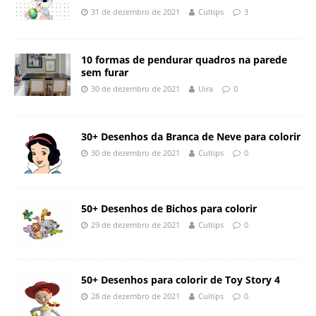
31 de dezembro de 2021
Cultips
3
10 formas de pendurar quadros na parede
sem furar
30 de dezembro de 2021
Uira
0
30+ Desenhos da Branca de Neve para colorir
30 de dezembro de 2021
Cultips
0
50+ Desenhos de Bichos para colorir
29 de dezembro de 2021
Cultips
0
50+ Desenhos para colorir de Toy Story 4
28 de dezembro de 2021
Cultips
0