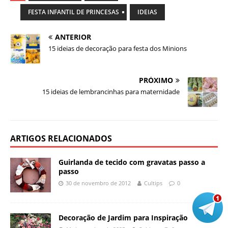
FESTA INFANTIL DE PRINCESAS
IDEIAS
ANTERIOR
15 ideias de decoração para festa dos Minions
PRÓXIMO
15 ideias de lembrancinhas para maternidade
ARTIGOS RELACIONADOS
Guirlanda de tecido com gravatas passo a
passo
30 de novembro de 2012
Cultips
0
Decoração de Jardim para Inspiração