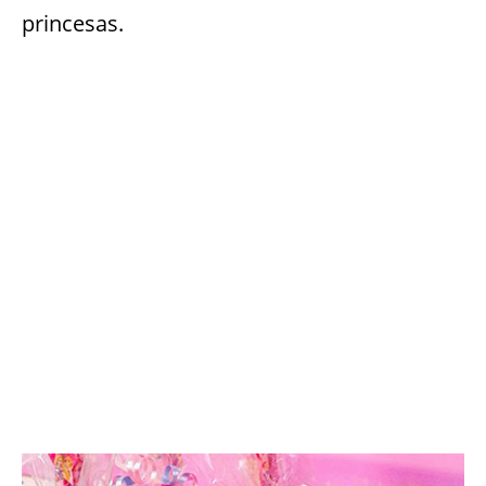
princesas.