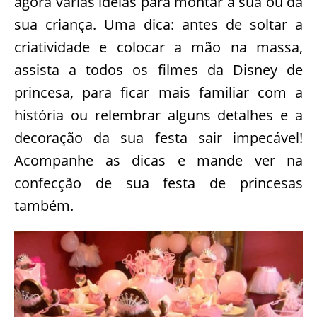
agora várias ideias para montar a sua ou da
sua criança. Uma dica: antes de soltar a
criatividade e colocar a mão na massa,
assista a todos os filmes da Disney de
princesa, para ficar mais familiar com a
história ou relembrar alguns detalhes e a
decoração da sua festa sair impecável!
Acompanhe as dicas e mande ver na
confecção de sua festa de princesas
também.