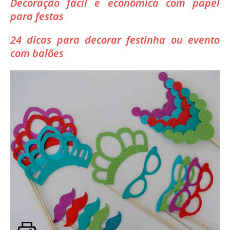
Decoração fácil e econômica com papel
para festas
24 dicas para decorar festinha ou evento
com balões