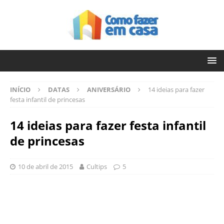
INÍCIO
DATAS
ANIVERSÁRIO
14 ideias para fazer
festa infantil de princesas
14 ideias para fazer festa infantil
de princesas
10 de abril de 2015
Cultips
5