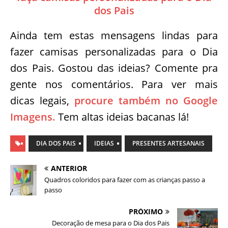
dos Pais
Ainda tem estas mensagens lindas para
fazer camisas personalizadas para o Dia
dos Pais. Gostou das ideias? Comente pra
gente nos comentários. Para ver mais
dicas legais,
procure também no Google
Imagens.
Tem altas ideias bacanas lá!
DIA DOS PAIS
IDEIAS
PRESENTES ARTESANAIS
ANTERIOR
Quadros coloridos para fazer com as crianças passo a
passo
PRÓXIMO
Decoração de mesa para o Dia dos Pais