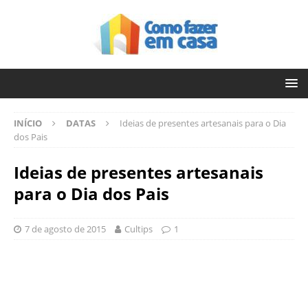
INÍCIO
DATAS
Ideias de presentes artesanais para o Dia
dos Pais
Ideias de presentes artesanais
para o Dia dos Pais
7 de agosto de 2015
Cultips
1