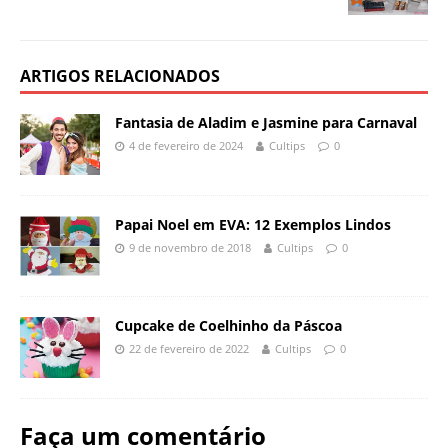
ARTIGOS RELACIONADOS
Fantasia de Aladim e Jasmine para Carnaval
4 de fevereiro de 2024
Cultips
0
Papai Noel em EVA: 12 Exemplos Lindos
9 de novembro de 2018
Cultips
0
Cupcake de Coelhinho da Páscoa
22 de fevereiro de 2022
Cultips
0
Faça um comentário