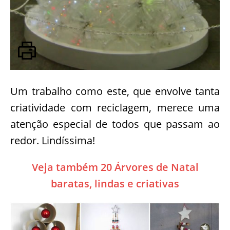
Um trabalho como este, que envolve tanta
criatividade com reciclagem, merece uma
atenção especial de todos que passam ao
redor. Lindíssima!
Veja também 20 Árvores de Natal
baratas, lindas e criativas