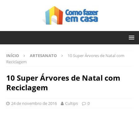
INÍCIO
ARTESANATO
10 Super Árvores de Natal com
Reciclagem
10 Super Árvores de Natal com
Reciclagem
24 de novembro de 2016
Cultips
0