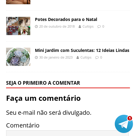
Potes Decorados para o Natal
20 de outubro de 2018
Cultips
0
Mini Jardim com Suculentas: 12 Ideias Lindas
30 de janeiro de 2023
Cultips
0
SEJA O PRIMEIRO A COMENTAR
Faça um comentário
Seu e-mail não será divulgado.
Comentário