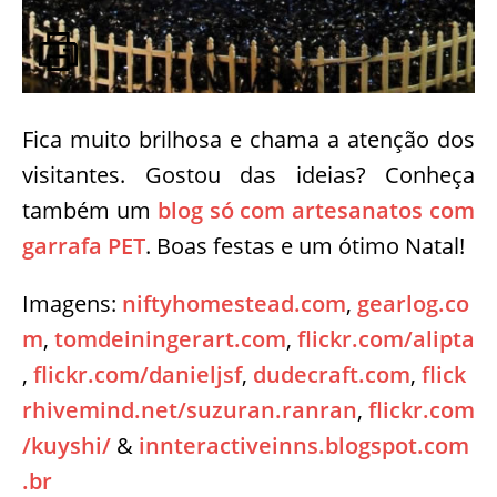
Fica muito brilhosa e chama a atenção dos
visitantes. Gostou das ideias? Conheça
também um
blog só com artesanatos com
garrafa PET
. Boas festas e um ótimo Natal!
Imagens:
niftyhomestead.com
,
gearlog.co
m
,
tomdeiningerart.com
,
flickr.com/alipta
,
flickr.com/danieljsf
,
dudecraft.com
,
flick
rhivemind.net/suzuran.ranran
,
flickr.com
/kuyshi/
&
innteractiveinns.blogspot.com
.br