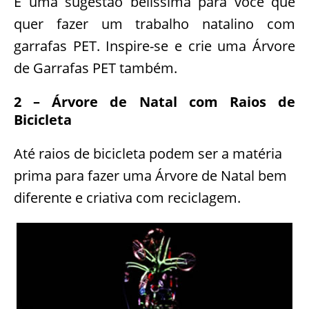
É uma sugestão belíssima para você que
quer fazer um trabalho natalino com
garrafas PET. Inspire-se e crie uma Árvore
de Garrafas PET também.
2 – Árvore de Natal com Raios de
Bicicleta
Até raios de bicicleta podem ser a matéria
prima para fazer uma Árvore de Natal bem
diferente e criativa com reciclagem.