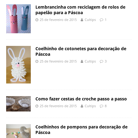
Lembrancinha com reciclagem de rolos de
papelão para a Páscoa
25 de fevereiro de 2015
Cultips
1
Coelhinho de cotonetes para decoração de
Páscoa
25 de fevereiro de 2015
Cultips
3
Como fazer cestas de croche passo a passo
25 de fevereiro de 2015
Cultips
8
Coelhinhos de pompons para decoração de
Páscoa