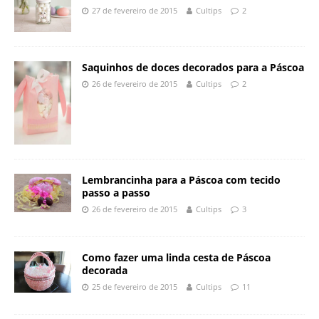
27 de fevereiro de 2015
Cultips
2
Saquinhos de doces decorados para a Páscoa
26 de fevereiro de 2015
Cultips
2
Lembrancinha para a Páscoa com tecido
passo a passo
26 de fevereiro de 2015
Cultips
3
Como fazer uma linda cesta de Páscoa
decorada
25 de fevereiro de 2015
Cultips
11