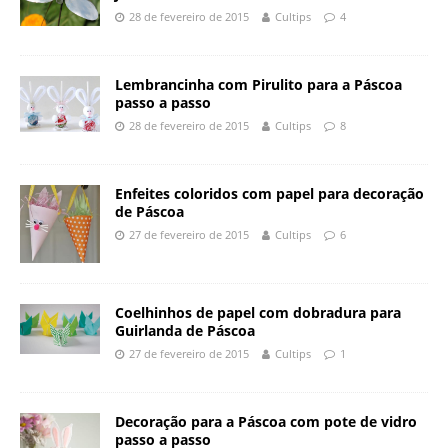
28 de fevereiro de 2015
Cultips
4
Lembrancinha com Pirulito para a Páscoa
passo a passo
28 de fevereiro de 2015
Cultips
8
Enfeites coloridos com papel para decoração
de Páscoa
27 de fevereiro de 2015
Cultips
6
Coelhinhos de papel com dobradura para
Guirlanda de Páscoa
27 de fevereiro de 2015
Cultips
1
Decoração para a Páscoa com pote de vidro
passo a passo