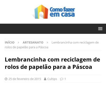
INÍCIO
ARTESANATO
Lembrancinha com reciclagem de
rolos de papelão para a Páscoa
Lembrancinha com reciclagem de
rolos de papelão para a Páscoa
25 de fevereiro de 2015
Cultips
1