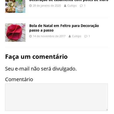
28 de janeiro de 2020
Cultips
1
Bola de Natal em Feltro para Decoração
passo a passo
14 de novembro de 2017
Cultips
1
Faça um comentário
Seu e-mail não será divulgado.
Comentário