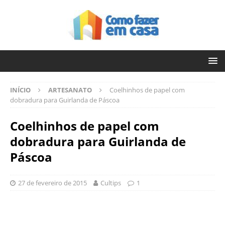
INÍCIO
ARTESANATO
Coelhinhos de papel com
dobradura para Guirlanda de Páscoa
Coelhinhos de papel com
dobradura para Guirlanda de
Páscoa
27 de fevereiro de 2015
Cultips
1