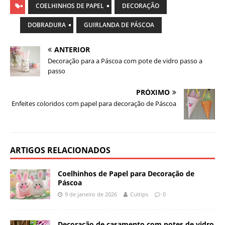
COELHINHOS DE PAPEL
DECORAÇÃO
DOBRADURA
GUIRLANDA DE PÁSCOA
ANTERIOR
Decoração para a Páscoa com pote de vidro passo a
passo
PRÓXIMO
Enfeites coloridos com papel para decoração de Páscoa
ARTIGOS RELACIONADOS
Coelhinhos de Papel para Decoração de
Páscoa
9 de janeiro de 2026
Cultips
0
Decoração de casamento com potes de vidro