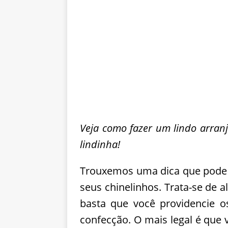
Veja como fazer um lindo arranj
lindinha!
Trouxemos uma dica que pode s
seus chinelinhos. Trata-se de a
basta que você providencie o
confecção. O mais legal é que 