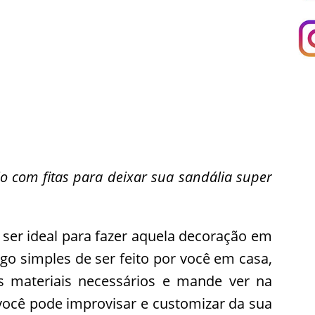
o com fitas para deixar sua sandália super
er ideal para fazer aquela decoração em
lgo simples de ser feito por você em casa,
s materiais necessários e mande ver na
você pode improvisar e customizar da sua