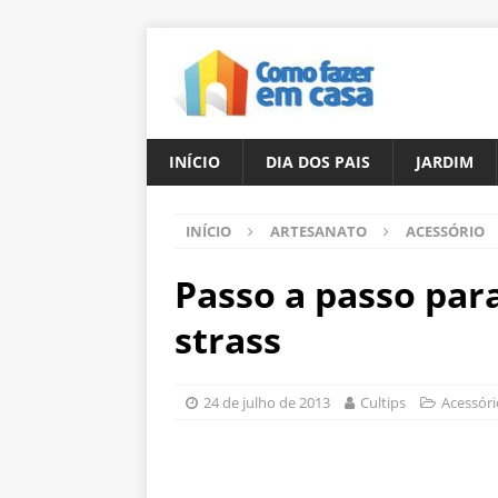
INÍCIO
DIA DOS PAIS
JARDIM
INÍCIO
ARTESANATO
ACESSÓRIO
Passo a passo par
strass
24 de julho de 2013
Cultips
Acessóri