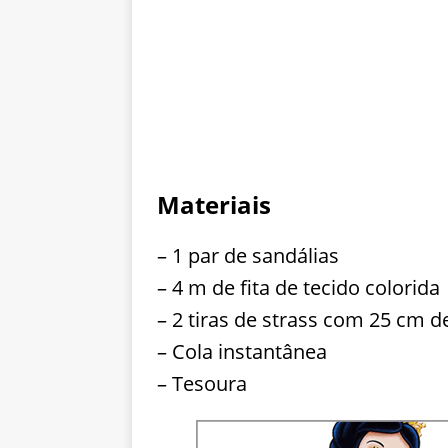
Materiais
– 1 par de sandálias
– 4 m de fita de tecido colorida
– 2 tiras de strass com 25 cm
– Cola instantânea
– Tesoura