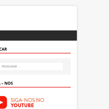
CAR
 – NOS