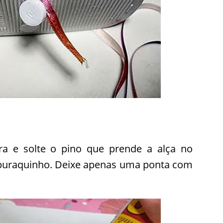
ra e solte o pino que prende a alça no
o buraquinho. Deixe apenas uma ponta com