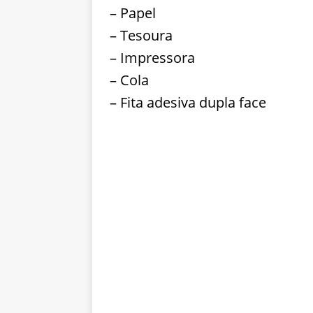
– Papel
– Tesoura
– Impressora
– Cola
– Fita adesiva dupla face