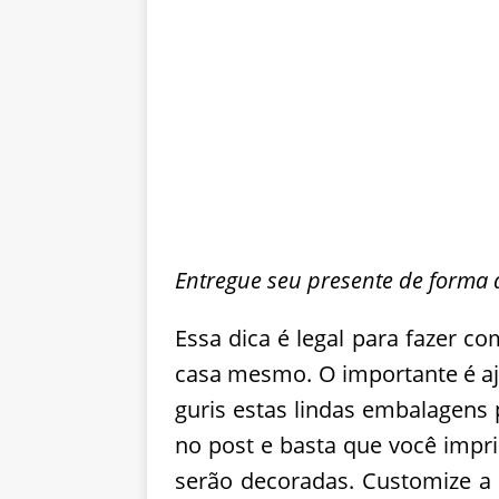
Entregue seu presente de forma d
Essa dica é legal para fazer c
casa mesmo. O importante é aju
guris estas lindas embalagens 
no post e basta que você impri
serão decoradas. Customize a