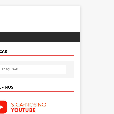
CAR
 – NOS