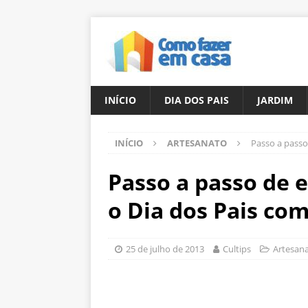
INÍCIO
DIA DOS PAIS
JARDIM
INÍCIO
ARTESANATO
Passo a passo
Passo a passo de 
o Dia dos Pais co
25 de julho de 2013
Cultips
Artesan