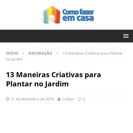
INÍCIO
DECORAÇÃO
13 Maneiras Criativas para Plantar
no Jardim
13 Maneiras Criativas para
Plantar no Jardim
21 de dezembro de 2018
Cultips
2