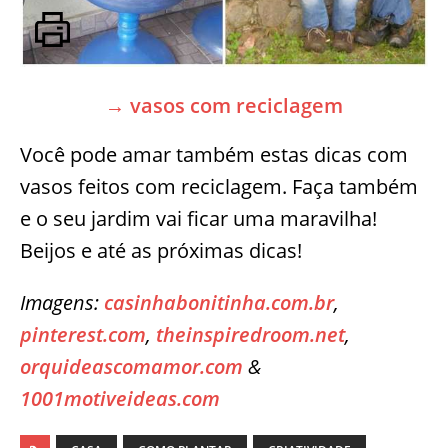
→ vasos com reciclagem
Você pode amar também estas dicas com
vasos feitos com reciclagem. Faça também
e o seu jardim vai ficar uma maravilha!
Beijos e até as próximas dicas!
Imagens:
casinhabonitinha.com.br
,
pinterest.com
,
theinspiredroom.net
,
orquideascomamor.com
&
1001motiveideas.com