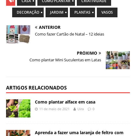
CASA
COMO PLANTAR
CRIATIVIDADE
DECORAÇÃO
JARDIM
PLANTAS
VASOS
ANTERIOR
Como fazer Cartão de Natal – 12 ideias
PRÓXIMO
Como plantar Mini Suculentas em Latas
ARTIGOS RELACIONADOS
Como plantar alface em casa
11 de maio de 2021
Uira
0
Aprenda a fazer uma laranja de feltro com