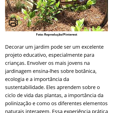
Foto: Reprodução/Pinterest
Decorar um jardim pode ser um excelente
projeto educativo, especialmente para
crianças. Envolver os mais jovens na
jardinagem ensina-lhes sobre botânica,
ecologia e a importância da
sustentabilidade. Eles aprendem sobre o
ciclo de vida das plantas, a importância da
polinização e como os diferentes elementos
naturais interagem. Essa experiência prática