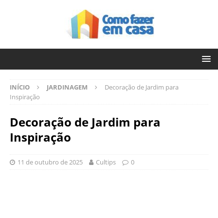
INÍCIO
JARDINAGEM
Decoração de Jardim para
Inspiração
Decoração de Jardim para
Inspiração
11 de outubro de 2025
Cultips
0