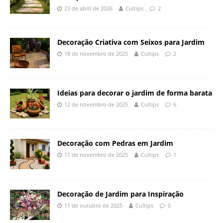
23 de abril de 2026
Cultips
2
Decoração Criativa com Seixos para Jardim
18 de novembro de 2025
Cultips
2
Ideias para decorar o jardim de forma barata
12 de novembro de 2025
Cultips
6
Decoração com Pedras em Jardim
11 de novembro de 2025
Cultips
1
Decoração de Jardim para Inspiração
11 de outubro de 2025
Cultips
0