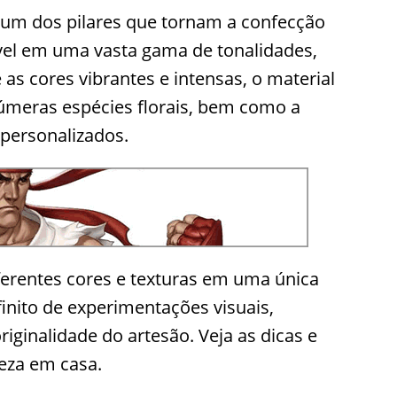
é um dos pilares que tornam a confecção
nível em uma vasta gama de tonalidades,
 as cores vibrantes e intensas, o material
númeras espécies florais, bem como a
 personalizados.
ferentes cores e texturas em uma única
inito de experimentações visuais,
iginalidade do artesão. Veja as dicas e
eza em casa.