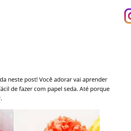
da neste post! Você adorar vai aprender
cil de fazer com papel seda. Até porque
.