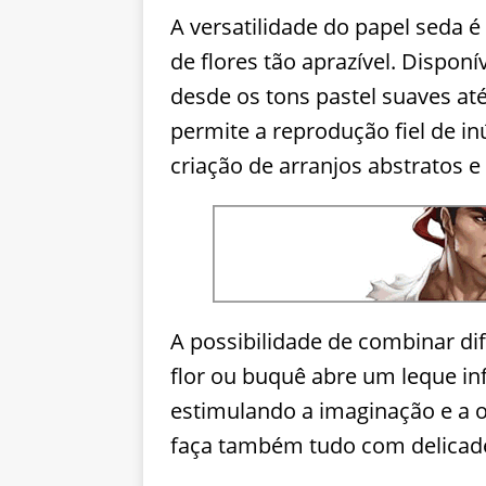
A versatilidade do papel seda 
de flores tão aprazível. Dispo
desde os tons pastel suaves até
permite a reprodução fiel de i
criação de arranjos abstratos e
A possibilidade de combinar di
flor ou buquê abre um leque inf
estimulando a imaginação e a or
faça também tudo com delicad