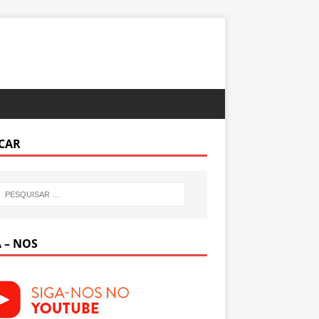
CAR
 – NOS