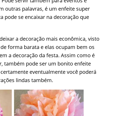
! Pode servir também para eventos e
 outras palavras, é um enfeite super
eza pode se encaixar na decoração que
deixar a decoração mais econômica, visto
s de forma barata e elas ocupam bem os
em a decoração da festa. Assim como é
er, também pode ser um bonito enfeite
s e certamente eventualmente você poderá
orações lindas também.