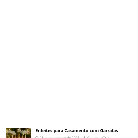
Enfeites para Casamento com Garrafas
28 de novembro de 2025
Cultips
1