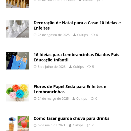
Decoração de Natal para a Casa: 10 Ideias e
Enfeites
28 de agosto de 2025
Cultips
0
16 Ideias para Lembrancinhas Dia dos Pais
Educação Infantil
5 de julho de 2025
Cultips
5
Flores de Papel Seda para Enfeites e
Lembrancinhas
24 de março de 2025
Cultips
0
Como fazer guarda chuva para drinks
6 de maio de 2021
Cultips
2