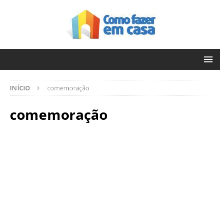
INÍCIO
comemoração
comemoração