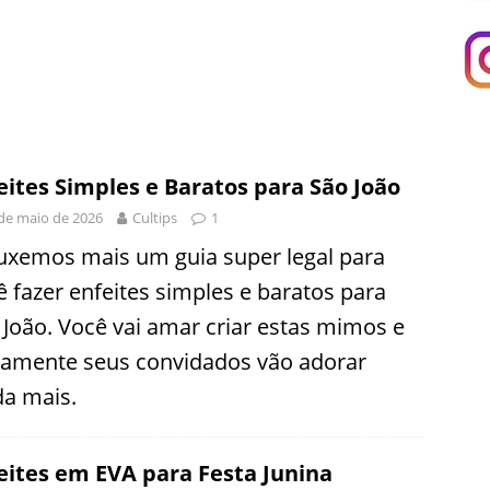
eites Simples e Baratos para São João
de maio de 2026
Cultips
1
uxemos mais um guia super legal para
ê fazer enfeites simples e baratos para
 João. Você vai amar criar estas mimos e
tamente seus convidados vão adorar
da mais.
eites em EVA para Festa Junina