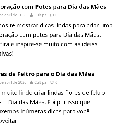
oração com Potes para Dia das Mães
de abril de 2026
Cultips
0
os te mostrar dicas lindas para criar uma
oração com potes para Dia das Mães.
fira e inspire-se muito com as ideias
tivas!
res de Feltro para o Dia das Mães
de abril de 2026
Cultips
0
 muito lindo criar lindas flores de feltro
a o Dia das Mães. Foi por isso que
uxemos inúmeras dicas para você
oveitar.