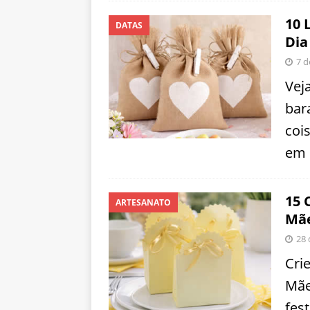
10 
DATAS
Dia
7 d
Vej
bar
coi
em 
15 
ARTESANATO
Mã
28 
Cri
Mãe
fes