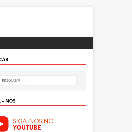
CAR
 – NOS