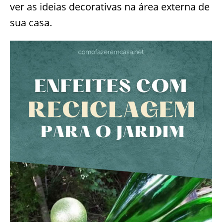
ver as ideias decorativas na área externa de
sua casa.