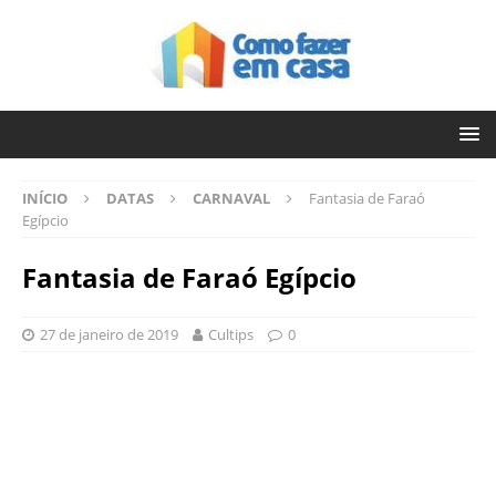
INÍCIO
DATAS
CARNAVAL
Fantasia de Faraó
Egípcio
Fantasia de Faraó Egípcio
27 de janeiro de 2019
Cultips
0