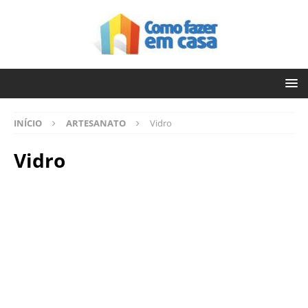
INÍCIO
ARTESANATO
Vidro
Vidro