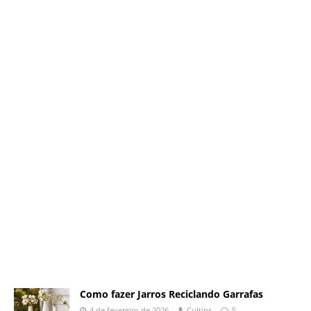
Como fazer Jarros Reciclando Garrafas
4 de fevereiro de 2026
Cultips
5