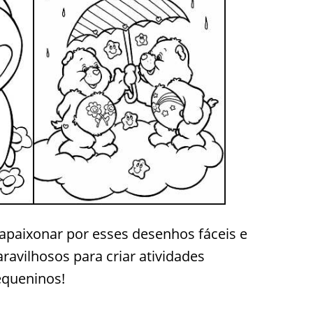
 apaixonar por esses desenhos fáceis e
ravilhosos para criar atividades
equeninos!