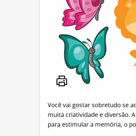
Você vai gostar sobretudo se a
muita criatividade e diversão. 
para estimular a memória, o po