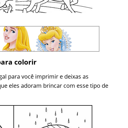
ara colorir
al para você imprimir e deixas as
rque eles adoram brincar com esse tipo de