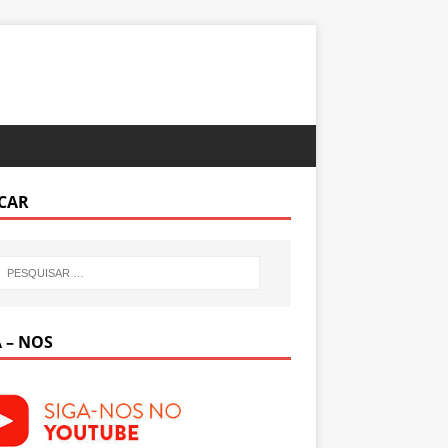
CAR
 – NOS