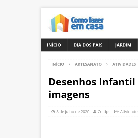
INÍCIO
DIA DOS PAIS
JARDIM
INÍCIO
ARTESANATO
ATIVIDADES
Desenhos Infantil 
imagens
8 de julho de 2020
Cultips
Atividade