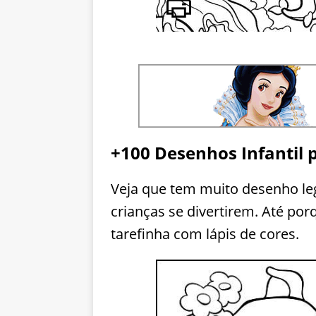
+100 Desenhos Infantil p
Veja que tem muito desenho leg
crianças se divertirem. Até po
tarefinha com lápis de cores.