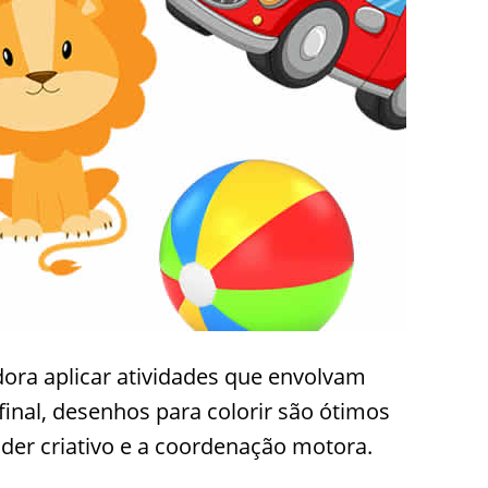
dora aplicar atividades que envolvam
Afinal, desenhos para colorir são ótimos
der criativo e a coordenação motora.