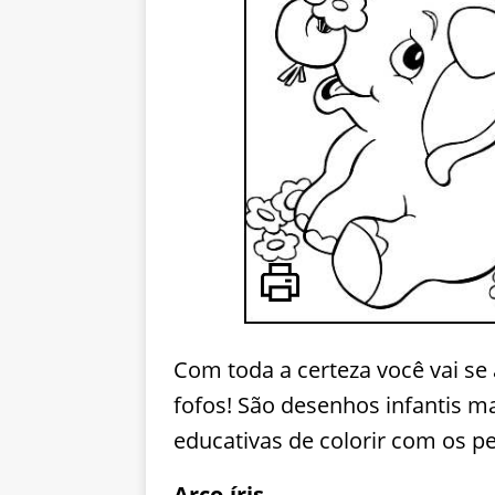
Com toda a certeza você vai se
fofos! São desenhos infantis ma
educativas de colorir com os p
Arco-íris