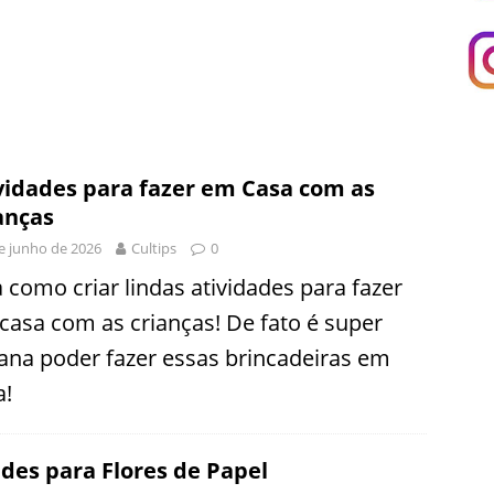
vidades para fazer em Casa com as
anças
e junho de 2026
Cultips
0
a como criar lindas atividades para fazer
casa com as crianças! De fato é super
ana poder fazer essas brincadeiras em
a!
des para Flores de Papel