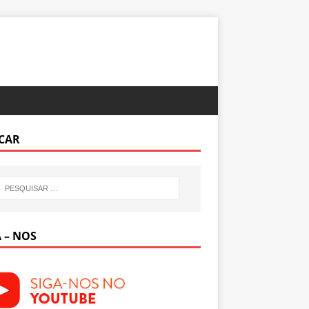
CAR
 – NOS