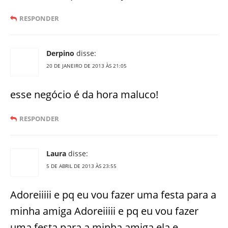
RESPONDER
Derpino
disse:
20 DE JANEIRO DE 2013 ÀS 21:05
esse negócio é da hora maluco!
RESPONDER
Laura
disse:
5 DE ABRIL DE 2013 ÀS 23:55
Adoreiiiii e pq eu vou fazer uma festa para a
minha amiga Adoreiiiii e pq eu vou fazer
uma festa para a minha amiga ela e