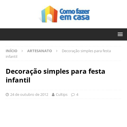
INÍCIO
ARTESANATO
Decoração simples para festa
infantil
Decoração simples para festa
infantil
24 de outubro de 2012
Cultips
4