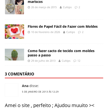
mariscos
26 de março de 2015
Cultips
2
Flores de Papel Fácil de Fazer com Moldes
10 de fevereiro de 2026
Cultips
2
Como fazer cacto de tecido com moldes
passo a passo
29 de julho de 2013
Cultips
12
3 COMENTÁRIO
Ana
disse:
5 DE JANEIRO DE 2013 ÀS 12:29
Amei o site , perfeito ; Ajudou muuito ><