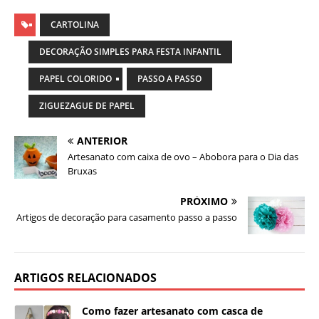
CARTOLINA
DECORAÇÃO SIMPLES PARA FESTA INFANTIL
PAPEL COLORIDO
PASSO A PASSO
ZIGUEZAGUE DE PAPEL
ANTERIOR
Artesanato com caixa de ovo – Abobora para o Dia das
Bruxas
PRÓXIMO
Artigos de decoração para casamento passo a passo
ARTIGOS RELACIONADOS
Como fazer artesanato com casca de