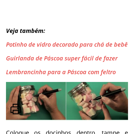
Veja também:
Potinho de vidro decorado para chá de bebê
Guirlanda de Páscoa super fácil de fazer
Lembrancinha para a Páscoa com feltro
Coloque os docinhos dentro, tampe e