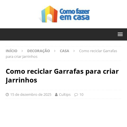
INÍCIO
DECORAÇÃO
CASA
Como reciclar Garrafas
para criar Jarrinhos
Como reciclar Garrafas para criar
Jarrinhos
15 de dezembro de 2025
Cultips
10