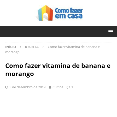
INÍCIO
RECEITA
Como fazer vitamina de banana e
morango
Como fazer vitamina de banana e
morango
3 de dezembro de 2019
Cultips
1