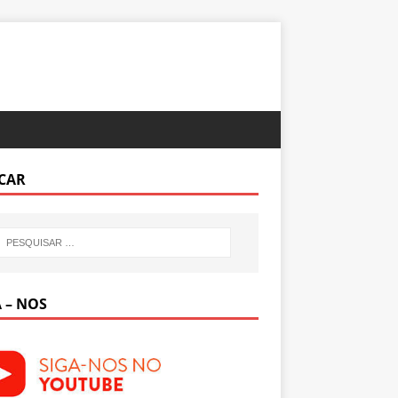
CAR
 – NOS