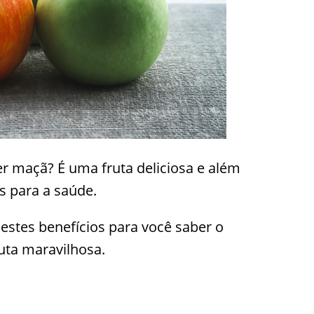
 maçã? É uma fruta deliciosa e além
os para a saúde.
stes benefícios para você saber o
uta maravilhosa.