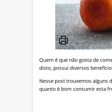
Quem é que não gosta de comer
disto, possui diversos benefíci
Nesse post trouxemos alguns de
quanto é bom consumir esta fr