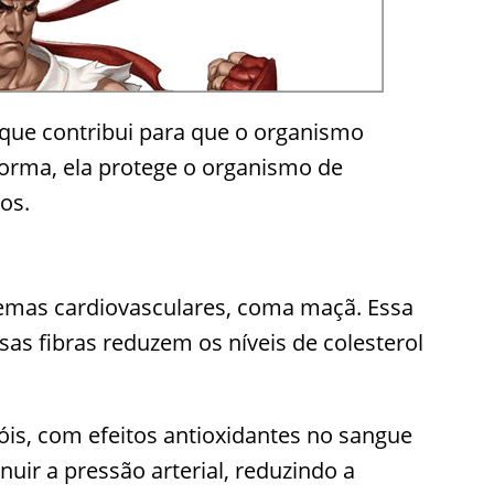
 que contribui para que o organismo
forma, ela protege o organismo de
os.
lemas cardiovasculares, coma maçã. Essa
ssas fibras reduzem os níveis de colesterol
is, com efeitos antioxidantes no sangue
ir a pressão arterial, reduzindo a