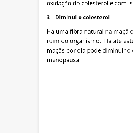
oxidação do colesterol e com i
3 – Diminui o colesterol
Há uma fibra natural na maçã c
ruim do organismo. Há até es
maçãs por dia pode diminuir o
menopausa.