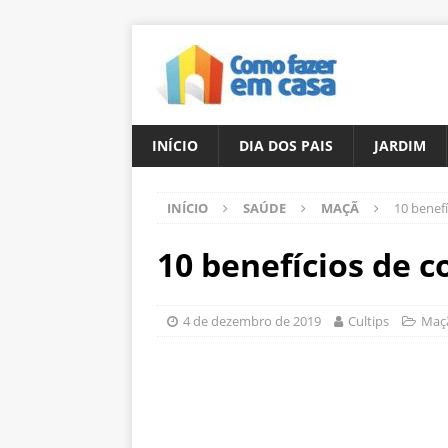
INÍCIO
DIA DOS PAIS
JARDIM
INÍCIO
SAÚDE
MAÇÃ
10 benef
10 benefícios de 
4 de dezembro de 2019
Cultips
Maç