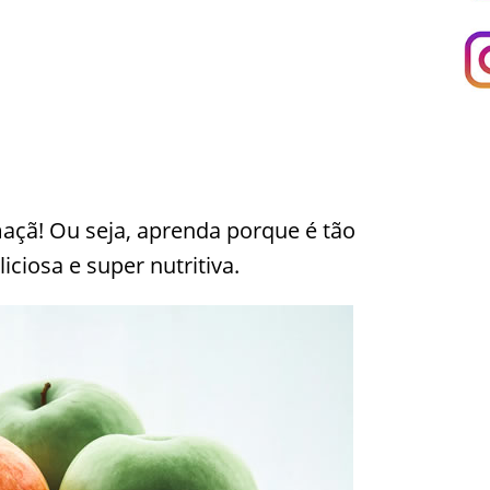
açã! Ou seja, aprenda porque é tão
iciosa e super nutritiva.