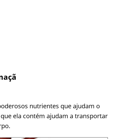
 maçã
poderosos nutrientes que ajudam o
 que ela contém ajudam a transportar
rpo.