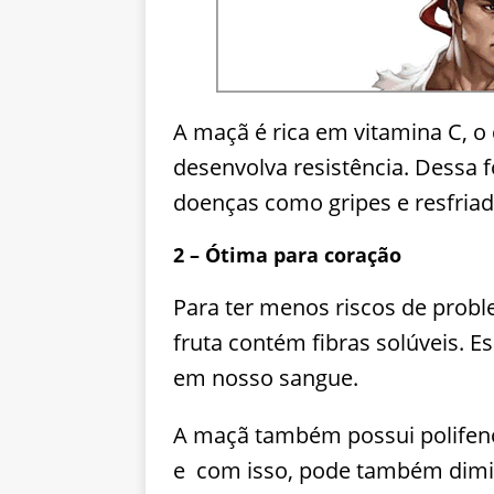
A maçã é rica em vitamina C, o
desenvolva resistência. Dessa 
doenças como gripes e resfriad
2 – Ótima para coração
Para ter menos riscos de prob
fruta contém fibras solúveis. E
em nosso sangue.
A maçã também possui polifenó
e com isso, pode também diminu