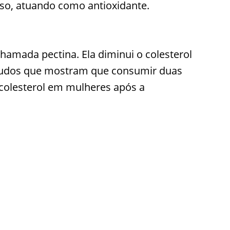
sso, atuando como antioxidante.
hamada pectina. Ela diminui o colesterol
tudos que mostram que consumir duas
 colesterol em mulheres após a