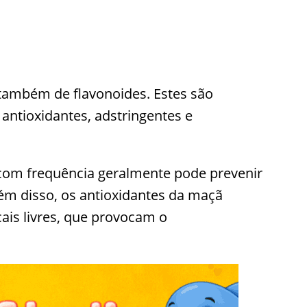
também de flavonoides. Estes são
antioxidantes, adstringentes e
com frequência geralmente pode prevenir
ém disso, os antioxidantes da maçã
ais livres, que provocam o